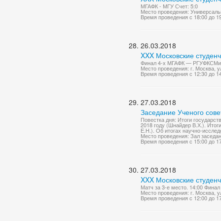
МГАФК - МГУ Счет: 5:0
Место проведения: Универсаль
Время проведения с 18:00 до 1
26.03.2018
XXX Московские студенч
Финал 4-х МГАФК — РГУФКСМиТ Сч
Место проведения: г. Москва, 
Время проведения с 12:30 до 1
27.03.2018
Заседание Ученого сове
Повестка дня: Итоги государст
2018 году (Шнайдер В.Х.). Ито
Е.Н.). Об итогах научно-иссле
Место проведения: Зал заседа
Время проведения с 15:00 до 1
27.03.2018
XXX Московские студенч
Матч за 3-е место. 14:00 Финал
Место проведения: г. Москва, 
Время проведения с 12:00 до 1