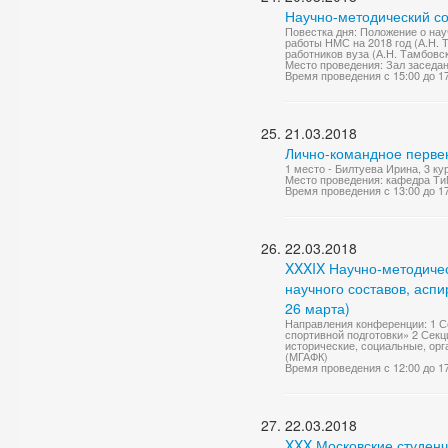
Научно-методический со
Повестка дня: Положение о на
работы НМС на 2018 год (А.Н. 
работников вуза (А.Н. Тамбовск
Место проведения: Зал заседа
Время проведения с 15:00 до 1
21.03.2018
Лично-командное первен
1 место - Билтуева Ирина, 3 ку
Место проведения: кафедра Ти
Время проведения с 13:00 до 1
22.03.2018
XXXIX Научно-методиче
научного составов, асп
26 марта)
Направления конференции: 1 Се
спортивной подготовки» 2 Секц
исторические, социальные, орг
(МГАФК)
Время проведения с 12:00 до 1
22.03.2018
XXX Московские студенч