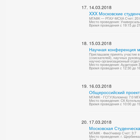
14.03.2018
XXX Московские студенч
МГАФК — РГАУ-МСХА Счет: 20:
Место проведения: Универсаль
Время проведения с 19:15 до 2
15.03.2018
Научная конференция 
Приглашаем принять участие в
(соискателей), научных руково
научно-организационный отдел
Место проведения: Аудитория 
Время проведения с 12:30 до 1
16.03.2018
Общероссийский проект 
МГАФК - ГСГУ(Коломна) 7:0 МГА
Место проведения: CК Котельник
Время проведения с 10:00 до 1
17.03.2018
Московская Студенческа
МГАФК - ФинУнивер Счет: 3:7
Место проведения: г. Щербинк
Лёд"