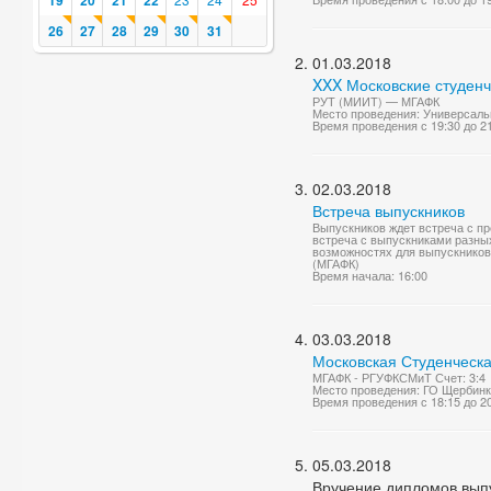
19
20
21
22
26
27
28
29
30
31
01.03.2018
XXX Московские студенч
РУТ (МИИТ) — МГАФК
Место проведения: Универсаль
Время проведения с 19:30 до 2
02.03.2018
Встреча выпускников
Выпускников ждет встреча с п
встреча с выпускниками разных
возможностях для выпускников
(МГАФК)
Время начала: 16:00
03.03.2018
Московская Студенческа
МГАФК - РГУФКСМиТ Счет: 3:4
Место проведения: ГО Щербинк
Время проведения с 18:15 до 2
05.03.2018
Вручение дипломов вып