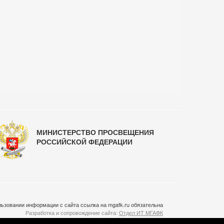
МИНИСТЕРСТВО ПРОСВЕЩЕНИЯ
РОССИЙСКОЙ ФЕДЕРАЦИИ
ьзовании информации с сайта ссылка на mgafk.ru обязательна
Разработка и сопровождение сайта:
Отдел ИТ МГАФК
Система управления контентом:
temeshov.ru