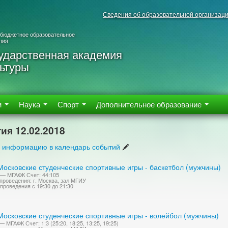
Сведения об образовательной организац
 бюджетное образовательное
ния
ударственная академия
ьтуры
м
Наука
Спорт
Дополнительное образование
ия 12.02.2018
 информацию в календарь событий
Московские студенческие спортивные игры - баскетбол (мужчины)
— МГАФК Счет: 44:105
проведения: г. Москва, зал МГИУ
проведения с 19:30 до 21:30
Московские студенческие спортивные игры - волейбол (мужчины)
 МГАФК Счет: 1:3 (25:20, 18:25, 13:25, 19:25)