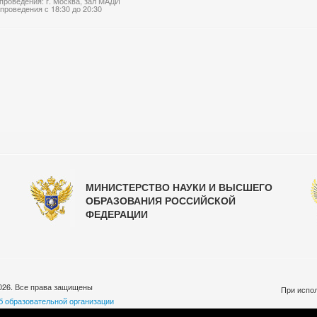
проведения: г. Москва, зал МАДИ
проведения с 18:30 до 20:30
МИНИСТЕРСТВО НАУКИ И ВЫСШЕГО
ОБРАЗОВАНИЯ РОССИЙСКОЙ
ФЕДЕРАЦИИ
026. Все права защищены
При испол
б образовательной организации
бработки персональных данных