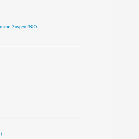
антов 2 курса ЗФО
)