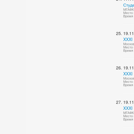
Студ
МГАФК 
Место 
Время 
19.11
XXXI 
Москов
Место 
Время 
19.11
XXXI 
Москов
Место 
Время 
19.11
XXXI
МГАФК
Место 
Время 