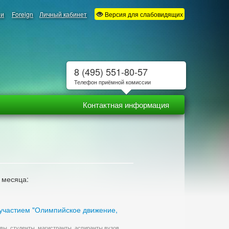
ии
Foreign
Личный кабинет
Версия для слабовидящих
8 (495) 551-80-57
Телефон приёмной комиссии
Контактная информация
 месяца:
участием "Олимпийское движение,
ы, студенты, магистранты, аспиранты вузов,