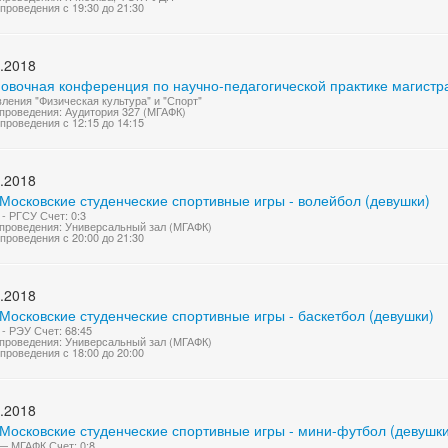
проведения с 19:30 до 21:30
.2018
новочная конференция по научно-педагогической практике магистр
ления "Физическая культура" и "Спорт"
проведения: Аудитория 327 (МГАФК)
проведения с 12:15 до 14:15
.2018
Московские студенческие спортивные игры - волейбол (девушки)
- РГСУ Счет: 0:3
проведения: Универсальный зал (МГАФК)
проведения с 20:00 до 21:30
.2018
Московские студенческие спортивные игры - баскетбол (девушки)
- РЭУ Счет: 68:45
проведения: Универсальный зал (МГАФК)
проведения с 18:00 до 20:00
.2018
 Московские студенческие спортивные игры - мини-футбол (девушки
 МГАФК Счет: 0:8