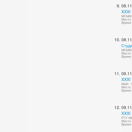
08.11
XXXI
МГАФК 
Место 
Время 
08.11
Студ
МГАФК 
Место 
Время 
09.11
XXXI 
МАИ - 
Место 
Время 
09.11
XXXI
РТУ М
Место 
Время 