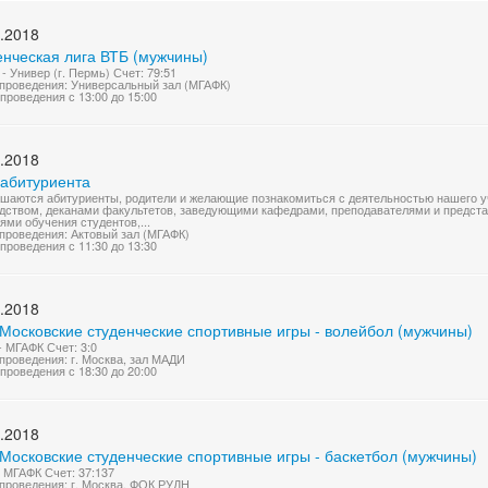
.2018
енческая лига ВТБ (мужчины)
- Универ (г. Пермь) Счет: 79:51
проведения: Универсальный зал (МГАФК)
проведения с 13:00 до 15:00
.2018
 абитуриента
шаются абитуриенты, родители и желающие познакомиться с деятельностью нашего уч
дством, деканами факультетов, заведующими кафедрами, преподавателями и представ
ями обучения студентов,...
проведения: Актовый зал (МГАФК)
проведения с 11:30 до 13:30
.2018
 Московские студенческие спортивные игры - волейбол (мужчины)
 МГАФК Счет: 3:0
проведения: г. Москва, зал МАДИ
проведения с 18:30 до 20:00
.2018
Московские студенческие спортивные игры - баскетбол (мужчины)
 МГАФК Счет: 37:137
проведения: г. Москва, ФОК РУДН