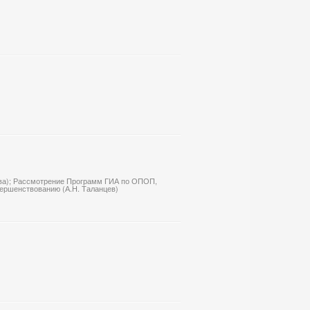
ева); Рассмотрение Программ ГИА по ОПОП,
вершенствованию (А.Н. Таланцев)