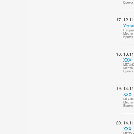
Время 
12.11
Уста
Направ
Место 
Время 
13.11
XXXI 
МГАФК 
Место 
Время 
14.11
XXXI 
МГАФК 
Место 
Время 
14.11
XXXI
МГПУ —