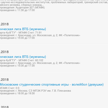
 научно-исследовательских институтов, проблемных лабораторий, тренерский состав
йского резерва, сборных команд...
проведения: Аудитория 327 (МГАФК)
проведения с 11:30 до 17:00
.2018
енческая лига ВТБ (мужчины)
арта-КубГТУ" - МГАФК Счет: 71:91
проведения: г. Краснодар, ул. Московская, д. 2, ФК «Политехник»
проведения с 15:00 до 17:00
.2018
енческая лига ВТБ (мужчины)
арта-КубГТУ" - МГАФК Счет: 60:102
проведения: г. Краснодар, ул. Московская, д. 2, ФК «Политехник»
проведения с 15:30 до 17:30
.2018
Московские студенческие спортивные игры - волейбол (девушки)
МГАФК Счет: 0:3
проведения: г. Москва. СЗ МПЭК РЭУ им. Г.В. Плеханова
проведения с 18:00 до 19:30
.2018