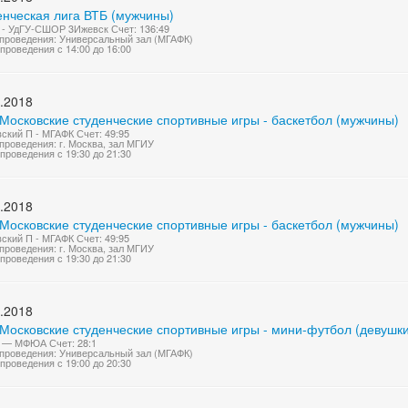
енческая лига ВТБ (мужчины)
- УдГУ-СШОР 3Ижевск Счет: 136:49
проведения: Универсальный зал (МГАФК)
проведения с 14:00 до 16:00
.2018
Московские студенческие спортивные игры - баскетбол (мужчины)
ский П - МГАФК Счет: 49:95
проведения: г. Москва, зал МГИУ
проведения с 19:30 до 21:30
.2018
Московские студенческие спортивные игры - баскетбол (мужчины)
ский П - МГАФК Счет: 49:95
проведения: г. Москва, зал МГИУ
проведения с 19:30 до 21:30
.2018
 Московские студенческие спортивные игры - мини-футбол (девушки
 — МФЮА Счет: 28:1
проведения: Универсальный зал (МГАФК)
проведения с 19:00 до 20:30