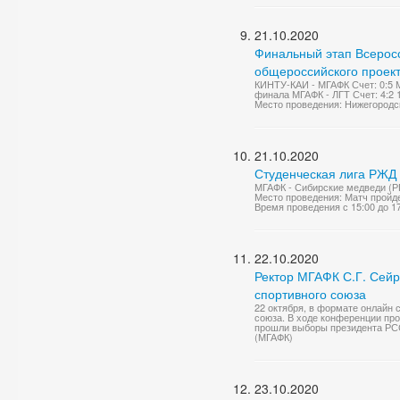
21.10.2020
Финальный этап Всеросс
общероссийского проект
КИНТУ-КАИ - МГАФК Счет: 0:5 М
финала МГАФК - ЛГТ Счет: 4:2 
Место проведения: Нижегородск
21.10.2020
Студенческая лига РЖД
МГАФК - Сибирские медведи (Р
Место проведения: Матч пройде
Время проведения с 15:00 до 1
22.10.2020
Ректор МГАФК С.Г. Сейр
спортивного союза
22 октября, в формате онлайн 
союза. В ходе конференции пр
прошли выборы президента РСС
(МГАФК)
23.10.2020