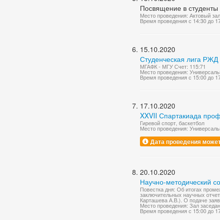
Посвящение в студенты
Место проведения: Актовый за
Время проведения с 14:30 до 1
15.10.2020
Студенческая лига РЖД
МГАФК - МГУ Счет: 115:71
Место проведения: Универсаль
Время проведения с 15:00 до 1
17.10.2020
XXVII Спартакиада про
Гиревой спорт, баскетбол
Место проведения: Универсаль
Дата проведения может
20.10.2020
Научно-методический со
Повестка дня: Об итогах проме
заключительных научных отчетов
Карташева А.В.). О подаче зая
Место проведения: Зал заседа
Время проведения с 15:00 до 1