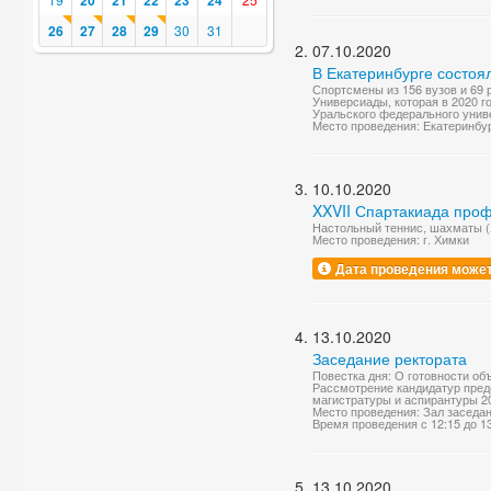
20
21
22
23
24
26
27
28
29
30
31
07.10.2020
В Екатеринбурге состоя
Спортсмены из 156 вузов и 69 
Универсиады, которая в 2020 г
Уральского федерального униве
Место проведения: Екатеринбу
10.10.2020
XXVII Спартакиада про
Настольный теннис, шахматы 
Место проведения: г. Химки
Дата проведения может
13.10.2020
Заседание ректората
Повестка дня: О готовности объ
Рассмотрение кандидатур пред
магистратуры и аспирантуры 202
Место проведения: Зал заседа
Время проведения с 12:15 до 1
13.10.2020