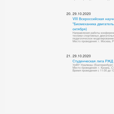
29.10.2020
VIII Всероссийская нау
"Биомеханика двигательн
октября)
Направления работы конференц
техники спортивных двигатель
педагогическое моделирование 
Место проведения: г. Москва,
29.10.2020
Студенческая лига РЖД
УрФУ-Уралмаш (Екатеринбург) 
Место проведения: г. Казань, 
Время проведения с 11:00 до 1