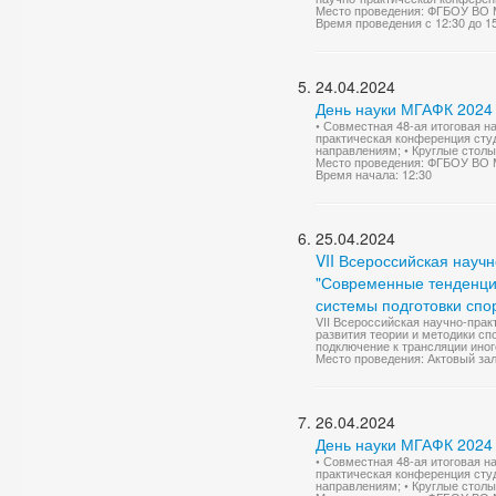
Место проведения: ФГБОУ ВО 
Время проведения с 12:30 до 1
24.04.2024
День науки МГАФК 2024
• Совместная 48-ая итоговая н
практическая конференция сту
направлениям; • Круглые столы
Место проведения: ФГБОУ ВО 
Время начала: 12:30
25.04.2024
VII Всероссийская науч
"Современные тенденции
системы подготовки спо
VII Всероссийская научно-пра
развития теории и методики сп
подключение к трансляции иног
Место проведения: Актовый зал,
26.04.2024
День науки МГАФК 2024
• Совместная 48-ая итоговая н
практическая конференция сту
направлениям; • Круглые столы