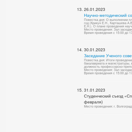
26.01.2023
Научно-методический со
Повестка дня: О выполнении п
год (Крикун Е.Н., Карташева А.
Е.Н.). О плане проведения нау
Место проведения: Зал заседа
Время проведения с 15:00 до 1
30.01.2023
Заседание Ученого сове
Повестка дня: Итоги проведен
бакалавриата и магистратуры, 
должность профессорско-препод
Место проведения: Зал заседа
Время проведения с 15:00 до 1
31.01.2023
Студенческий съезд «Сп
февраля)
Место проведения: г. Волгоград