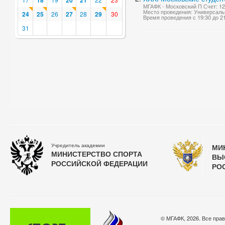
18
20
21
МГАФК - Московский П Счет: 12
Место проведения: Универсаль
24
25
26
27
28
29
30
Время проведения с 19:30 до 2
31
Учредитель академии
МИ
МИНИСТЕРСТВО СПОРТА
ВЫ
РОССИЙСКОЙ ФЕДЕРАЦИИ
РО
© МГАФК, 2026. Все пра