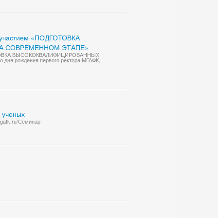
м участием «ПОДГОТОВКА
А СОВРЕМЕННОМ ЭТАПЕ»
ОДГОТОВКА ВЫСОКОКВАЛИФИЦИРОВАННЫХ
я рождения первого ректора МГАФК,
 ученых
gafk.ru/Семинар