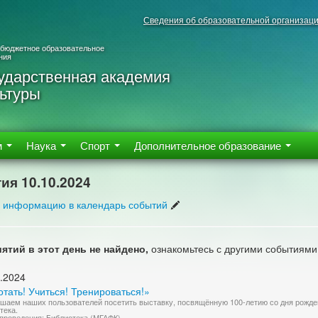
Сведения об образовательной организац
 бюджетное образовательное
ния
ударственная академия
ьтуры
м
Наука
Спорт
Дополнительное образование
ия 10.10.2024
 информацию в календарь событий
ятий в этот день не найдено,
ознакомьтесь с другими событиями
.2024
тать! Учиться! Тренироваться!»
шаем наших пользователей посетить выставку, посвящённую 100-летию со дня рожден
тека.
проведения: Библиотека (МГАФК)