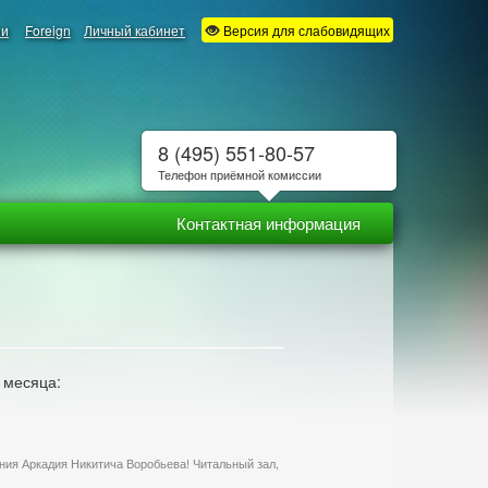
ии
Foreign
Личный кабинет
Версия для слабовидящих
8 (495) 551-80-57
Телефон приёмной комиссии
Контактная информация
 месяца:
ия Аркадия Никитича Воробьева! Читальный зал,