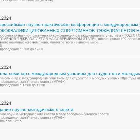
.2024
сероссийская научно-практическая конференция с международны
ОКОКВАЛИФИЦИРОВАННЫХ СПОРТСМЕНОВ-ТЯЖЕЛОАТЛЕТОВ Н
ероссийская научно-практическая конференция с международным участием «П
СМЕНОВ-ТЯЖЕЛОАТЛЕТОВ НА СОВРЕМЕННОМ ЭТАПЕ», посвященная 100-летию со дн
тного олимпийского чемпиона, многократного чемпиона мира,...
К)
проведения с 9:30 до 17:00
.2024
кола-семинар с международным участием для студентов и молодых
ла-семинар с международным участием для студентов и молодых ученых https://vks.m
проведения: зал Ученого совета (МГАФК)
проведения с 15:00 до 17:30
.2024
дание научно-методического совета
ние научно-методического совета в зале заседаний ученого совета
проведения: зал Ученого совета (МГАФК)
начала: 12:15