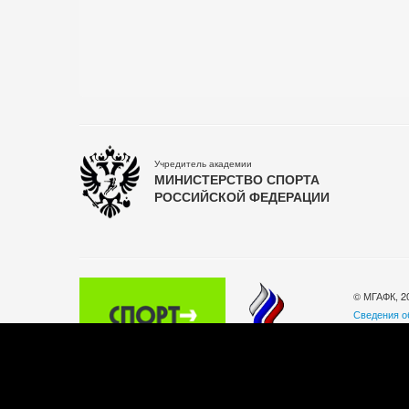
Учредитель академии
МИНИСТЕРСТВО СПОРТА
РОССИЙСКОЙ ФЕДЕРАЦИИ
© МГАФК, 2
Сведения о
Политика о
140032, Мос
Телефон: +
Часы работы