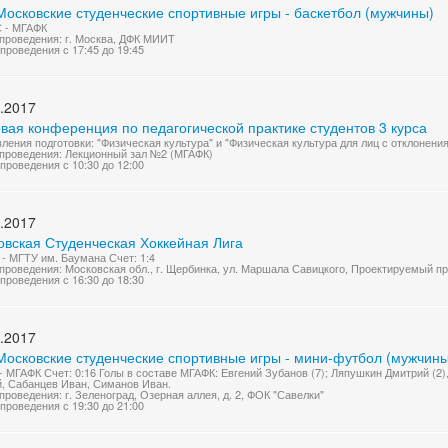
Московские студенческие спортивные игры - баскетбол (мужчины)
 - МГАФК
проведения: г. Москва, ДФК МИИТ
проведения с 17:45 до 19:45
.2017
вая конференция по педагогической практике студентов 3 курса
ления подготовки: "Физическая культура" и "Физическая культура для лиц с отклонени
проведения: Лекционный зал №2 (МГАФК)
проведения с 10:30 до 12:00
.2017
овская Студенческая Хоккейная Лига
- МГТУ им. Баумана Счет: 1:4
проведения: Московская обл., г. Щербинка, ул. Маршала Савицкого, Проектируемый п
проведения с 16:30 до 18:30
.2017
Московские студенческие спортивные игры - мини-футбол (мужчины
 МГАФК Счет: 0:16 Голы в составе МГАФК: Евгений Зубанов (7); Ляпушкин Дмитрий (2),
, Сабанцев Иван, Симанов Иван.
проведения: г. Зеленоград, Озерная аллея, д. 2, ФОК "Савелки"
проведения с 19:30 до 21:00