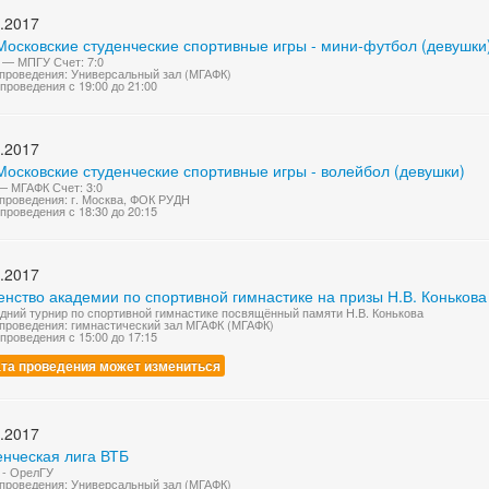
.2017
Московские студенческие спортивные игры - мини-футбол (девушки
— МПГУ Счет: 7:0
проведения: Универсальный зал (МГАФК)
проведения с 19:00 до 21:00
.2017
Московские студенческие спортивные игры - волейбол (девушки)
 МГАФК Счет: 3:0
проведения: г. Москва, ФОК РУДН
проведения с 18:30 до 20:15
.2017
нство академии по спортивной гимнастике на призы Н.В. Конькова
дний турнир по спортивной гимнастике посвящённый памяти Н.В. Конькова
проведения: гимнастический зал МГАФК (МГАФК)
проведения с 15:00 до 17:15
та проведения может измениться
.2017
енческая лига ВТБ
 - ОрелГУ
проведения: Универсальный зал (МГАФК)