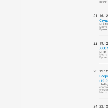
Время 
16.12
Студ
МГАФК 
Место 
Время 
19.12
XXX 
МГПУ -
Место 
Время 
19.12
Всеро
(19-2
19–20 
спорта
спорти
Место 
22.12