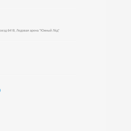
роезд 6418, Ледовая арена "Южный Лёд"
)