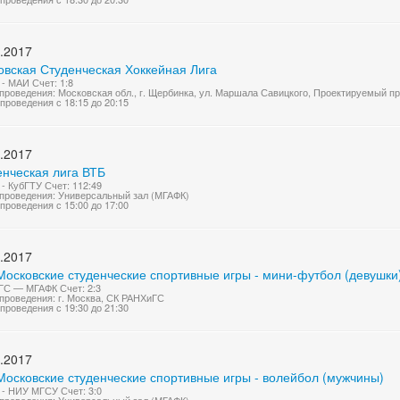
.2017
овская Студенческая Хоккейная Лига
- МАИ Счет: 1:8
проведения: Московская обл., г. Щербинка, ул. Маршала Савицкого, Проектируемый п
проведения с 18:15 до 20:15
.2017
енческая лига ВТБ
- КубГТУ Счет: 112:49
проведения: Универсальный зал (МГАФК)
проведения с 15:00 до 17:00
.2017
Московские студенческие спортивные игры - мини-футбол (девушки
С — МГАФК Счет: 2:3
проведения: г. Москва, СК РАНХиГС
проведения с 19:30 до 21:30
.2017
Московские студенческие спортивные игры - волейбол (мужчины)
- НИУ МГСУ Счет: 3:0