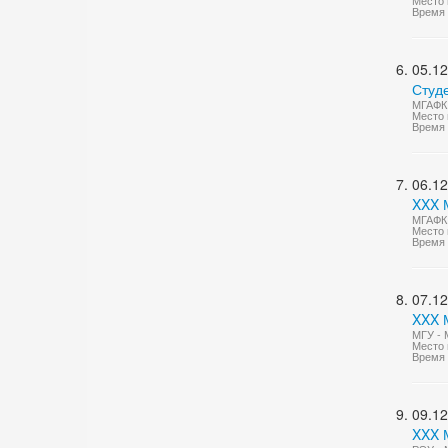
Место 
Время 
05.12
Студ
МГАФК 
Место 
Время 
06.12
XXX 
МГАФК 
Место 
Время 
07.12
XXX М
МГУ - 
Место 
Время 
09.12
XXX 