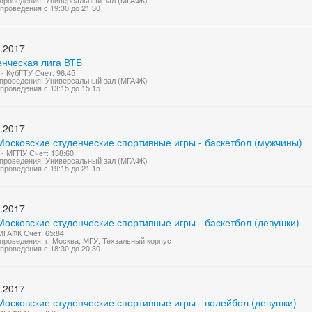
проведения: Универсальный зал (МГАФК)
проведения с 19:30 до 21:30
.2017
енческая лига ВТБ
- КубГТУ Счет: 96:45
проведения: Универсальный зал (МГАФК)
проведения с 13:15 до 15:15
.2017
Московские студенческие спортивные игры - баскетбол (мужчины)
- МГПУ Счет: 138:60
проведения: Универсальный зал (МГАФК)
проведения с 19:15 до 21:15
.2017
осковские студенческие спортивные игры - баскетбол (девушки)
МГАФК Счет: 65:84
проведения: г. Москва, МГУ, Техзальный корпус
проведения с 18:30 до 20:30
.2017
Московские студенческие спортивные игры - волейбол (девушки)