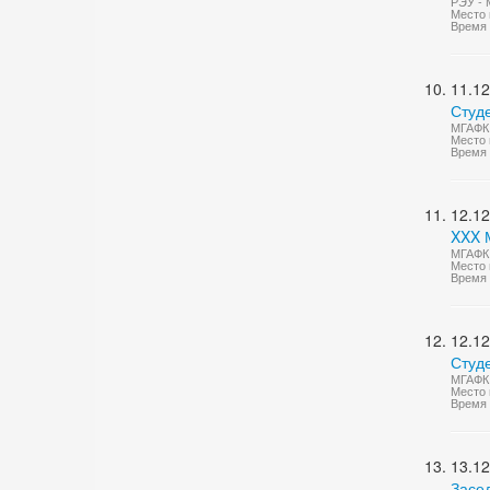
РЭУ - 
Место 
Время 
11.12
Студ
МГАФК 
Место 
Время 
12.12
XXX 
МГАФК 
Место 
Время 
12.12
Студ
МГАФК 
Место 
Время 
13.12
Засе