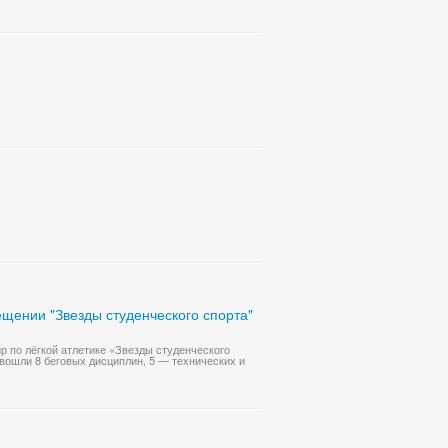
ещении "Звезды студенческого спорта"
р по лёгкой атлетике «Звезды студенческого
 вошли 8 беговых дисциплин, 5 — технических и