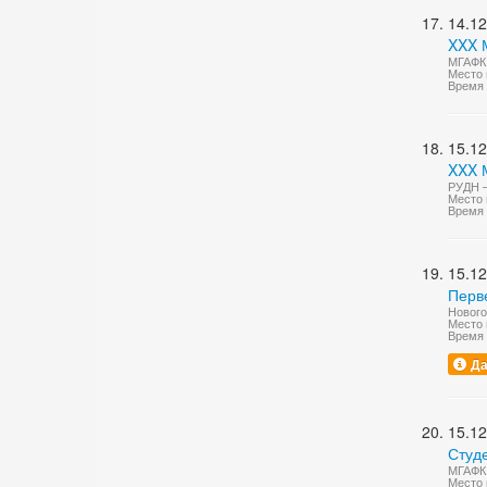
14.12
XXX 
МГАФК 
Место 
Время 
15.12
XXX 
РУДН —
Место 
Время 
15.12
Перве
Нового
Место 
Время 
Да
15.12
Студ
МГАФК
Место 