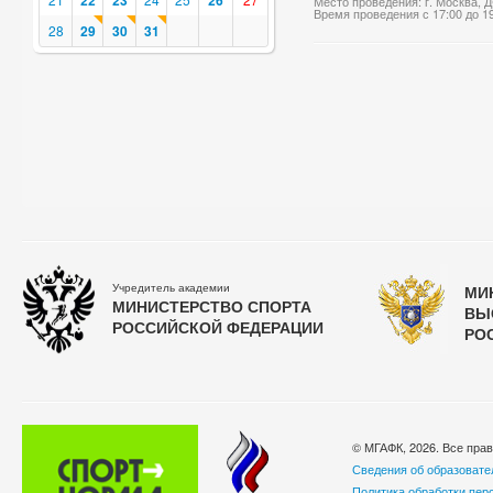
22
23
26
Место проведения: г. Москва,
Время проведения с 17:00 до 1
28
29
30
31
Учредитель академии
МИ
МИНИСТЕРСТВО СПОРТА
ВЫ
РОССИЙСКОЙ ФЕДЕРАЦИИ
РО
© МГАФК, 2026. Все пра
Сведения об образовате
Политика обработки пер