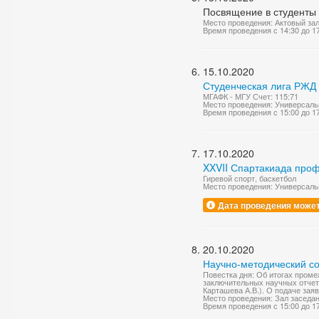
Посвящение в студенты
Место проведения: Актовый за
Время проведения с 14:30 до 1
15.10.2020
Студенческая лига РЖД
МГАФК - МГУ Счет: 115:71
Место проведения: Универсаль
Время проведения с 15:00 до 1
17.10.2020
XXVII Спартакиада про
Гиревой спорт, баскетбол
Место проведения: Универсаль
Дата проведения может
20.10.2020
Научно-методический со
Повестка дня: Об итогах проме
заключительных научных отчетов
Карташева А.В.). О подаче зая
Место проведения: Зал заседа
Время проведения с 15:00 до 1