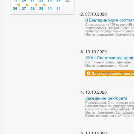
20
21
22
23
24
26
27
28
29
30
31
07.10.2020
В Екатеринбурге состоя
Спортсмены из 156 вузов и 69 
Универсиады, которая в 2020 г
Уральского федерального униве
Место проведения: Екатеринбу
10.10.2020
XXVII Спартакиада про
Настольный теннис, шахматы 
Место проведения: г. Химки
Дата проведения может
13.10.2020
Заседание ректората
Повестка дня: О готовности объ
Рассмотрение кандидатур пред
магистратуры и аспирантуры 202
Место проведения: Зал заседа
Время проведения с 12:15 до 1
13.10.2020