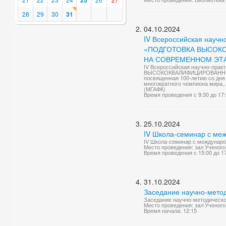
25
28
29
30
31
04.10.2024
IV Всероссийская науч
«ПОДГОТОВКА ВЫСОК
НА СОВРЕМЕННОМ ЭТ
IV Всероссийская научно-пра
ВЫСОКОКВАЛИФИЦИРОВАННЫ
посвященная 100-летию со дня
многократного чемпиона мира,..
(МГАФК)
Время проведения с 9:30 до 17
25.10.2024
IV Школа-семинар с ме
IV Школа-семинар с международ
Место проведения: зал Ученого
Время проведения с 15:00 до 1
31.10.2024
Заседание научно-метод
Заседание научно-методическог
Место проведения: зал Ученого
Время начала: 12:15