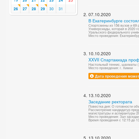
20
21
22
23
24
26
27
28
29
30
31
07.10.2020
В Екатеринбурге состоя
Спортсмены из 156 вузов и 69 
Универсиады, которая в 2020 г
Уральского федерального униве
Место проведения: Екатеринбу
10.10.2020
XXVII Спартакиада про
Настольный теннис, шахматы 
Место проведения: г. Химки
Дата проведения может
13.10.2020
Заседание ректората
Повестка дня: О готовности объ
Рассмотрение кандидатур пред
магистратуры и аспирантуры 202
Место проведения: Зал заседа
Время проведения с 12:15 до 1
13.10.2020