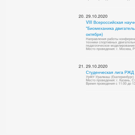
29.10.2020
VIII Всероссийская нау
"Биомеханика двигательн
октября)
Направления работы конференц
техники спортивных двигатель
педагогическое моделирование 
Место проведения: г. Москва,
29.10.2020
Студенческая лига РЖД
УрФУ-Уралмаш (Екатеринбург) 
Место проведения: г. Казань, 
Время проведения с 11:00 до 1