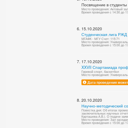
Посвящение в студенты
Место проведения: Актовый за
Время проведения с 14:30 до 1
15.10.2020
Студенческая лига РЖД
МГАФК - МГУ Счет: 115:71
Место проведения: Универсаль
Время проведения с 15:00 до 1
17.10.2020
XXVII Спартакиада про
Гиревой спорт, баскетбол
Место проведения: Универсаль
Дата проведения может
20.10.2020
Научно-методический со
Повестка дня: Об итогах проме
заключительных научных отчетов
Карташева А.В.). О подаче зая
Место проведения: Зал заседа
Время проведения с 15:00 до 1