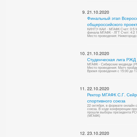
21.10.2020
Финальный этап Всеросс
общероссийского проект
КИНТУ-КАИ - МГАФК Счет: 0:5 М
финала МГАФК - ЛГТ Счет: 4:2 
Место проведения: Нижегородск
21.10.2020
Студенческая лига РЖД
МГАФК - Сибирские медведи (Р
Место проведения: Матч пройде
Время проведения с 15:00 до 1
22.10.2020
Ректор МГАФК С.Г. Сейр
спортивного союза
22 октября, в формате онлайн 
союза. В ходе конференции пр
прошли выборы президента РСС
(МГАФК)
23.10.2020