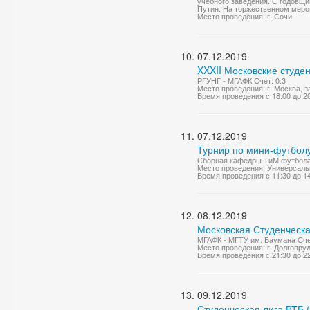
учебного заведения. С годовщ
Путин. На торжественном меро
Место проведения: г. Сочи
07.12.2019
XXXII Московские студе
РГУНГ - МГАФК Счет: 0:3
Место проведения: г. Москва, 
Время проведения с 18:00 до 2
07.12.2019
Турнир по мини-футболу
Сборная кафедры ТиМ футбола 
Место проведения: Универсаль
Время проведения с 11:30 до 1
08.12.2019
Московская Студенческа
МГАФК - МГТУ им. Баумана Счет
Место проведения: г. Долгопруд
Время проведения с 21:30 до 2
09.12.2019
Студенческая лига ВТБ 