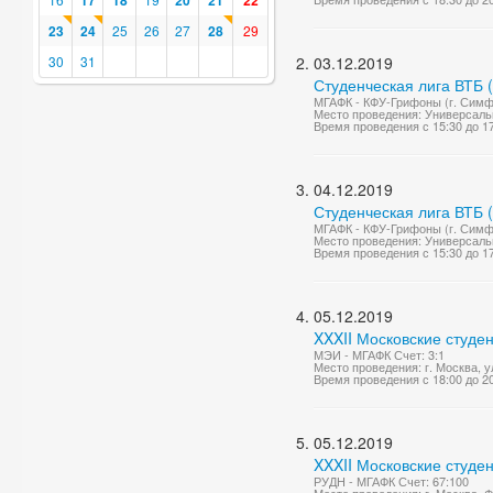
17
18
20
21
22
23
24
25
26
27
28
29
30
31
03.12.2019
Студенческая лига ВТБ 
МГАФК - КФУ-Грифоны (г. Симф
Место проведения: Универсаль
Время проведения с 15:30 до 1
04.12.2019
Студенческая лига ВТБ 
МГАФК - КФУ-Грифоны (г. Симф
Место проведения: Универсаль
Время проведения с 15:30 до 1
05.12.2019
XXXII Московские студе
МЭИ - МГАФК Счет: 3:1
Место проведения: г. Москва, у
Время проведения с 18:00 до 2
05.12.2019
XXXII Московские студе
РУДН - МГАФК Счет: 67:100