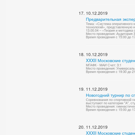
10.12.2019
Предварительная экспер
Тема: «Система оперативного 
технологий», представленную н
13.00.04 – «Теория и методика 
Место проведения: Аудитория 
Время проведения с 15:00 до 1
10.12.2019
XXXII Московские студе
МГАФК - МАИ Счет: 3:1
Место проведения: Универсаль
Время проведения с 19:30 до 2
11.12.2019
Новогодний турнир по с
Соревнования по спортивной г
выступают по категории "А", ст
Место проведения: гимнастиче
Время проведения с 15:00 до 1
11.12.2019
XXXII Московские студен