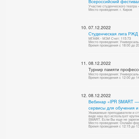
Всероссийский фестивал
Участие студенческого театра 
Место проведения: г. Киров
07.12.2022
Студенческая лига РЖД 
МГАФК - МЭИ Счет: 115:73
Место проведения: Универсаль
Время проведения с 18:00 до 2
08.12.2022
Турнир памяти професс
Место проведения: Универсаль
Время проведения с 12:00 до 1
08.12.2022
Вебинар «IPR SMART — 
сервисы для обучения 
Уважаемые преподаватели и ст
виде наш вуз использует круп
SMART. Если Вы еще не зарегис
Место проведения: Онлайн-фо
Время проведения с 12:15 до 1