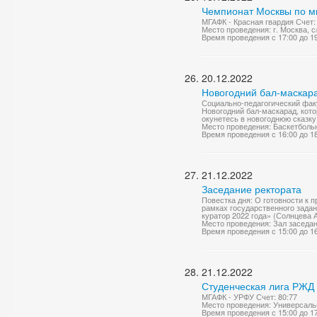
Чемпионат Москвы по м
МГАФК - Красная гвардия Счет: 
Место проведения: г. Москва,
Время проведения с 17:00 до 1
20.12.2022
Новогодний бал-маскар
Социально-педагогический фак
Новогодний бал-маскарад, кото
окунетесь в новогоднюю сказку
Место проведения: Баскетболь
Время проведения с 16:00 до 1
21.12.2022
Заседание ректората
Повестка дня: О готовности к
рамках государственного задан
куратор 2022 года» (Солнцева А
Место проведения: Зал заседа
Время проведения с 15:00 до 1
21.12.2022
Студенческая лига РЖД 
МГАФК - УРФУ Счет: 80:77
Место проведения: Универсаль
Время проведения с 15:00 до 1