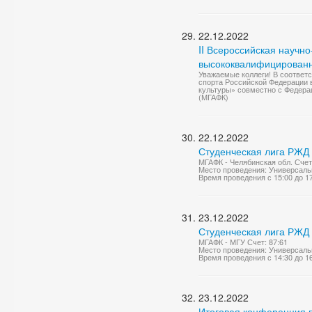
22.12.2022
II Всероссийская научн
высококвалифицированн
Уважаемые коллеги! В соответ
спорта Российской Федерации 
культуры» совместно с Федерац
(МГАФК)
22.12.2022
Студенческая лига РЖД 
МГАФК - Челябинская обл. Счет
Место проведения: Универсаль
Время проведения с 15:00 до 1
23.12.2022
Студенческая лига РЖД 
МГАФК - МГУ Счет: 87:61
Место проведения: Универсаль
Время проведения с 14:30 до 1
23.12.2022
Итоговая конференция п