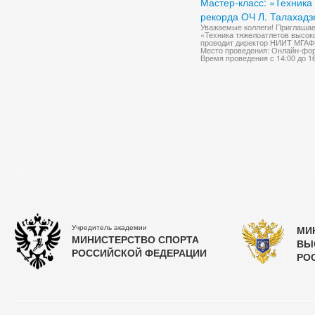
Мастер-класс: «Техника
рекорда ОЧ Л. Талахадз
Уважаемые коллеги! Приглашаем
«Техника тяжелоатлетов высок
проводит директор НИИТ МГАФК, 
Место проведения: Онлайн-фо
Время проведения с 14:00 до 1
Учредитель академии
МИ
МИНИСТЕРСТВО СПОРТА
ВЫ
РОССИЙСКОЙ ФЕДЕРАЦИИ
РО