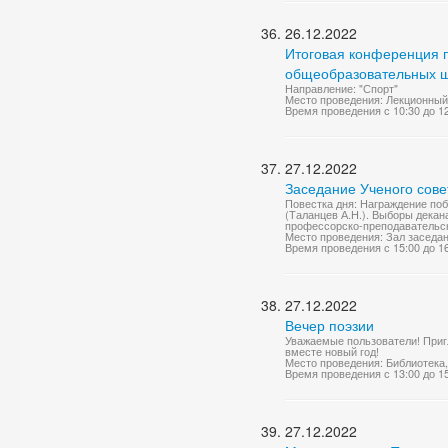
26.12.2022
Итоговая конференция п
общеобразовательных шк
Направление: "Спорт"
Место проведения: Лекционный
Время проведения с 10:30 до 1
27.12.2022
Заседание Ученого сове
Повестка дня: Награждение поб
(Таланцев А.Н.). Выборы декан
профессорско-преподавательско
Место проведения: Зал заседа
Время проведения с 15:00 до 1
27.12.2022
Вечер поэзии
Уважаемые пользователи! Приг
вместе новый год!
Место проведения: Библиотека,
Время проведения с 13:00 до 1
27.12.2022