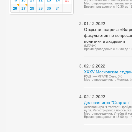
20
21
22
23
24
Место проведения: Гимнастичес
Время проведения с 10:30 до 1
26
27
28
29
30
31
01.12.2022
Открытая встреча «Встре
факультетов по вопроса
политики в академии
(МГАФК)
Время проведения с 12:30 до 1
02.12.2022
XXXV Московские студен
РУДН — МГАФК Счет: 3:0
Место проведения: г. Москва,
02.12.2022
Деловая игра "Стартап"
Деловая игра "Стартап" Пройдя
нуля. Регистрируйся по ссылке: h
Место проведения: Учебный ко
Время проведения с 13:00 до 1