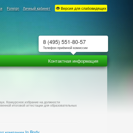
ии
Foreign
Личный кабинет
Версия для слабовидящих
8 (495) 551-80-57
Телефон приёмной комиссии
Контактная информация
ук. Конкурсное избрание на должности
твенной итоговой аттестации для образовательных
от компании In Body