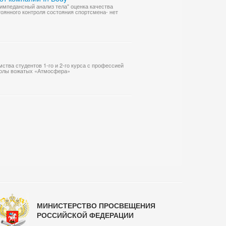
импедансный анализ тела" оценка качества
тоянного контроля состояния спортсмена- нет
ства студентов 1-го и 2-го курса с профессией
школы вожатых «Атмосфера»
МИНИСТЕРСТВО ПРОСВЕЩЕНИЯ
РОССИЙСКОЙ ФЕДЕРАЦИИ