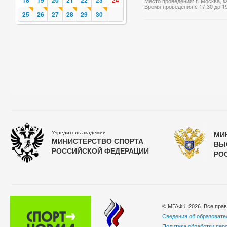
18
19
20
21
22
23
Место проведения: г. Москва,
Время проведения с 17:30 до 1
25
26
27
28
29
30
Учредитель академии
МИ
МИНИСТЕРСТВО СПОРТА
ВЫ
РОССИЙСКОЙ ФЕДЕРАЦИИ
РО
© МГАФК, 2026. Все пра
Сведения об образовате
Политика обработки пер