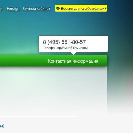
ии
Foreign
Личный кабинет
Версия для слабовидящих
8 (495) 551-80-57
Телефон приёмной комиссии
Контактная информация
ны)