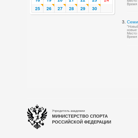
Место 
Время 
25
26
27
28
29
30
Семи
"Новый
новые 
Место 
Время 
Учредитель академии
МИНИСТЕРСТВО СПОРТА
РОССИЙСКОЙ ФЕДЕРАЦИИ