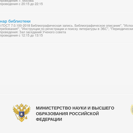
проведения: г. Москва
проведения с 20:15 до 22:15
нар библиотеки
 ГОСТ 7.0.100-2018 Библиографическая запись. Библиографическое описание", "Испо
требования!", "Инструкции по регистрации и поиску литературы в ЭБС", "Периодическ
проведения: Зал заседаний Ученого совета
проведения с 12:15 до 13:15
МИНИСТЕРСТВО НАУКИ И ВЫСШЕГО
ОБРАЗОВАНИЯ РОССИЙСКОЙ
ФЕДЕРАЦИИ