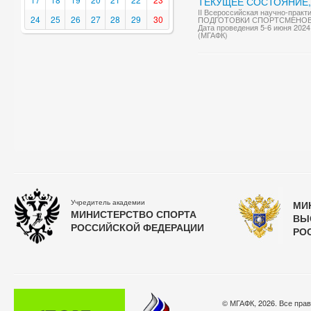
ТЕКУЩЕЕ СОСТОЯНИЕ,
II Всероссийская научно-пра
24
25
26
27
28
29
30
ПОДГОТОВКИ СПОРТСМЕНОВ 
Дата проведения 5-6 июня 2024 
(МГАФК)
Учредитель академии
МИ
МИНИСТЕРСТВО СПОРТА
ВЫ
РОССИЙСКОЙ ФЕДЕРАЦИИ
РО
© МГАФК, 2026. Все пра