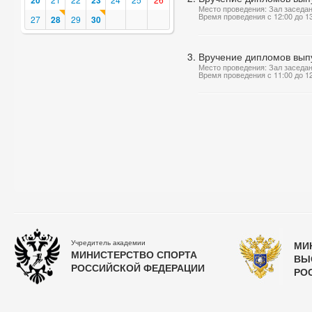
20
23
Место проведения: Зал заседа
Время проведения с 12:00 до 1
27
28
29
30
Вручение дипломов вып
Место проведения: Зал заседа
Время проведения с 11:00 до 1
Учредитель академии
МИ
МИНИСТЕРСТВО СПОРТА
ВЫ
РОССИЙСКОЙ ФЕДЕРАЦИИ
РО