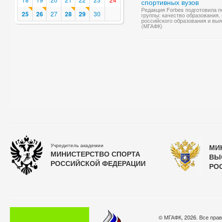
спортивных вузов
Редакция Forbes подготовила п
25
26
27
28
29
30
группы: качество образования,
российского образования и выя
(МГАФК)
Учредитель академии
МИ
МИНИСТЕРСТВО СПОРТА
ВЫ
РОССИЙСКОЙ ФЕДЕРАЦИИ
РО
© МГАФК, 2026. Все пра