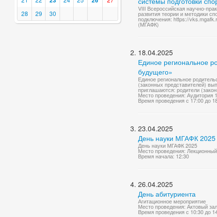
23
26
системы подготовки спо
VIII Всероссийская научно-пр
28
29
30
развития теории и методики сп
подключения: https://vks.mgafk.
(МГАФК)
18.04.2025
Единое региональное р
будущего»
Единое региональное родитель
(законных представителей) вып
приглашаются: родители (закон
Место проведения: Аудитория 
Время проведения с 17:00 до 1
23.04.2025
День науки МГАФК 2025
День науки МГАФК 2025
Место проведения: Лекционный
Время начала: 12:30
26.04.2025
День абитуриента
Агитационное мероприятие
Место проведения: Актовый за
Время проведения с 10:30 до 1