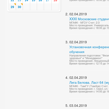
22
24
25
26
29
30
02.04.2019
XXXI Московские студен
МГАФК - МГОУ Счет: 2:3
Место проведения: Универсаль
Время проведения с 18:00 до 1
02.04.2019
Установочная конференц
обучения
Направления подготовки: "Физи
здоровья" и "Менеджмент"
Место проведения: Лекционный
Время проведения с 12:15 до 1
02.04.2019
Лига Белова. Ласт 64 (
МГАФК - ТамГУ (Тамбов) Счет: 
Место проведения: г. Орел, ул.
Время проведения с 14:00 до 1
03.04.2019