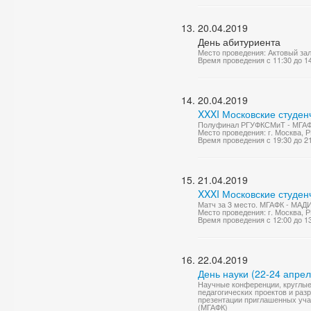
20.04.2019
День абитуриента
Место проведения: Актовый за
Время проведения с 11:30 до 1
20.04.2019
XXXI Московские студен
Полуфинал РГУФКСМиТ - МГАФК
Место проведения: г. Москва, 
Время проведения с 19:30 до 2
21.04.2019
XXXI Московские студен
Матч за 3 место. МГАФК - МАДИ
Место проведения: г. Москва, 
Время проведения с 12:00 до 1
22.04.2019
День науки (22-24 апрел
Научные конференции, круглые 
педагогических проектов и ра
презентации приглашенных учас
(МГАФК)