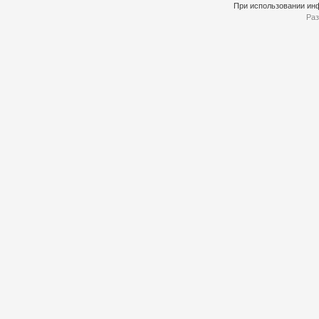
При использовании инф
Раз