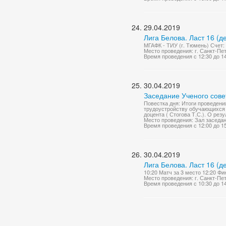
29.04.2019
Лига Белова. Ласт 16 (д
МГАФК - ТИУ (г. Тюмень) Счет: 
Место проведения: г. Санкт-Пе
Время проведения с 12:30 до 1
30.04.2019
Заседание Ученого сове
Повестка дня: Итоги проведени
трудоустройству обучающихся и
доцента ( Стогова Т.С.). О рез
Место проведения: Зал заседа
Время проведения с 12:00 до 1
30.04.2019
Лига Белова. Ласт 16 (д
10:20 Матч за 3 место 12:20 Ф
Место проведения: г. Санкт-Пе
Время проведения с 10:30 до 1