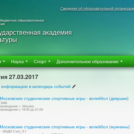
Сведения об образовательной организац
 бюджетное образовательное
ния
ударственная академия
ьтуры
м
Наука
Спорт
Дополнительное образование
ия 27.03.2017
 информацию в календарь событий
Московские студенческие спортивные игры - волейбол (девушки)
ГАФК
проведения: г. Москва
проведения с 19:30 до 21:00
 Московские студенческие спортивные игры - волейбол (мужчины)
- МАДИ Счет: 3:1