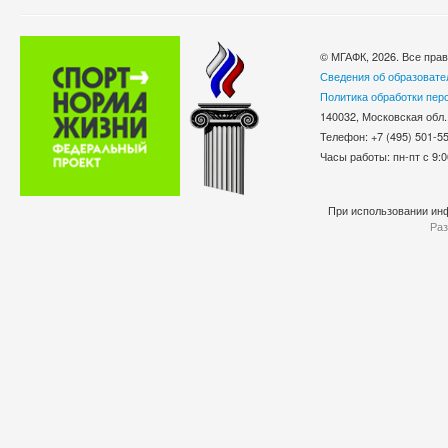
© МГАФК, 2026. Все пра
Сведения об образовате
Политика обработки пер
140032, Московская обл.
Телефон: +7 (495) 501-
Часы работы: пн-пт с 9:0
При использовании инф
Раз