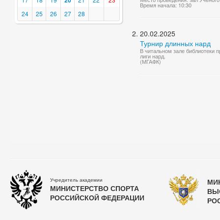
20
Время начала: 10:30
24
25
26
27
28
20.02.2025
Турнир длинных нард
В читальном зале библиотеки 
лиги нард.
(МГАФК)
Учредитель академии
МИ
МИНИСТЕРСТВО СПОРТА
ВЫ
РОССИЙСКОЙ ФЕДЕРАЦИИ
РО