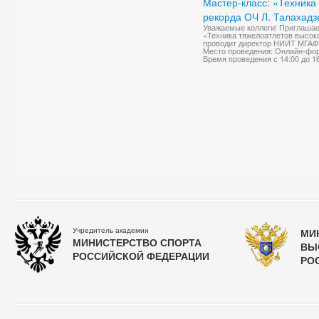
Мастер-класс: «Техника
рекорда ОЧ Л. Талахадз
Уважаемые коллеги! Приглашаем
«Техника тяжелоатлетов высок
проводит директор НИИТ МГАФК, 
Место проведения: Онлайн-фо
Время проведения с 14:00 до 1
Учредитель академии
МИ
МИНИСТЕРСТВО СПОРТА
ВЫ
РОССИЙСКОЙ ФЕДЕРАЦИИ
РО