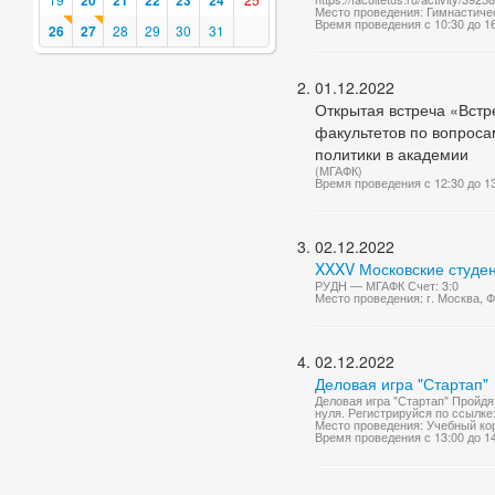
20
21
22
23
24
Место проведения: Гимнастичес
Время проведения с 10:30 до 1
26
27
28
29
30
31
01.12.2022
Открытая встреча «Встре
факультетов по вопроса
политики в академии
(МГАФК)
Время проведения с 12:30 до 1
02.12.2022
XXXV Московские студен
РУДН — МГАФК Счет: 3:0
Место проведения: г. Москва,
02.12.2022
Деловая игра "Стартап"
Деловая игра "Стартап" Пройдя
нуля. Регистрируйся по ссылке: h
Место проведения: Учебный ко
Время проведения с 13:00 до 1