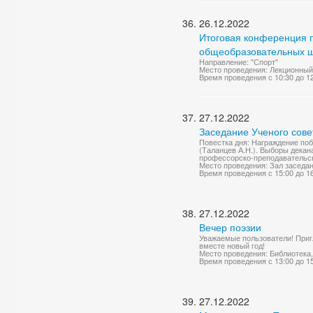
26.12.2022
Итоговая конференция п
общеобразовательных шк
Направление: "Спорт"
Место проведения: Лекционный
Время проведения с 10:30 до 1
27.12.2022
Заседание Ученого сове
Повестка дня: Награждение поб
(Таланцев А.Н.). Выборы декан
профессорско-преподавательско
Место проведения: Зал заседа
Время проведения с 15:00 до 1
27.12.2022
Вечер поэзии
Уважаемые пользователи! Приг
вместе новый год!
Место проведения: Библиотека,
Время проведения с 13:00 до 1
27.12.2022