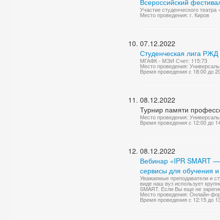
Всероссийский фестивал
Участие студенческого театра 
Место проведения: г. Киров
07.12.2022
Студенческая лига РЖД 
МГАФК - МЭИ Счет: 115:73
Место проведения: Универсаль
Время проведения с 18:00 до 2
08.12.2022
Турнир памяти професс
Место проведения: Универсаль
Время проведения с 12:00 до 1
08.12.2022
Вебинар «IPR SMART — 
сервисы для обучения 
Уважаемые преподаватели и ст
виде наш вуз использует круп
SMART. Если Вы еще не зарегис
Место проведения: Онлайн-фо
Время проведения с 12:15 до 1