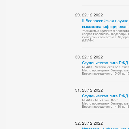
22.12.2022
II Всероссийская научн
высококвалифицированн
Уважаемые коллеги! В соответ
спорта Российской Федерации 
культуры» совместно с Федерац
(МГАФК)
22.12.2022
Студенческая лига РЖД 
МГАФК - Челябинская обл. Счет
Место проведения: Универсаль
Время проведения с 15:00 до 1
23.12.2022
Студенческая лига РЖД 
МГАФК - МГУ Счет: 87:61
Место проведения: Универсаль
Время проведения с 14:30 до 1
23.12.2022
Итоговая конференция п