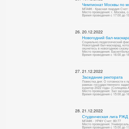
Чемпионат Москвы по м
МГАФК - Красная гвардия Счет: 
Место проведения: г. Москва,
Время проведения с 17:00 до 1
20.12.2022
Новогодний бал-маскар
Социально-педагогический фак
Новогодний бал-маскарад, кото
окунетесь в новогоднюю сказку
Место проведения: Баскетболь
Время проведения с 16:00 до 1
21.12.2022
Заседание ректората
Повестка дня: О готовности к
рамках государственного задан
куратор 2022 года» (Солнцева А
Место проведения: Зал заседа
Время проведения с 15:00 до 1
21.12.2022
Студенческая лига РЖД 
МГАФК - УРФУ Счет: 80:77
Место проведения: Универсаль
Время проведения с 15:00 до 1