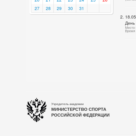
27
28
29
30
31
18.05
День
Место 
Время 
Учредитель академии
МИНИСТЕРСТВО СПОРТА
РОССИЙСКОЙ ФЕДЕРАЦИИ