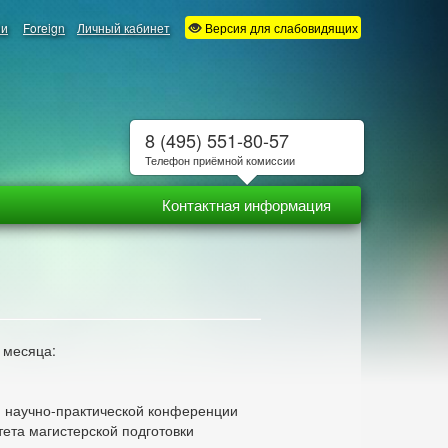
ии
Foreign
Личный кабинет
Версия для слабовидящих
8 (495) 551-80-57
Телефон приёмной комиссии
Контактная информация
 месяца:
й научно-практической конференции
тета магистерской подготовки