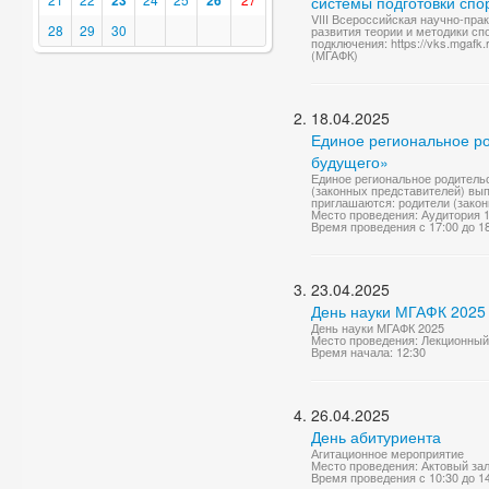
23
26
системы подготовки спо
VIII Всероссийская научно-пр
28
29
30
развития теории и методики сп
подключения: https://vks.mgafk.
(МГАФК)
18.04.2025
Единое региональное р
будущего»
Единое региональное родитель
(законных представителей) вып
приглашаются: родители (закон
Место проведения: Аудитория 
Время проведения с 17:00 до 1
23.04.2025
День науки МГАФК 2025
День науки МГАФК 2025
Место проведения: Лекционный
Время начала: 12:30
26.04.2025
День абитуриента
Агитационное мероприятие
Место проведения: Актовый за
Время проведения с 10:30 до 1