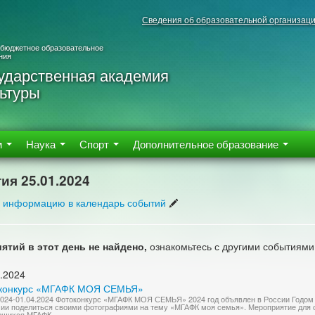
Сведения об образовательной организац
 бюджетное образовательное
ния
ударственная академия
ьтуры
м
Наука
Спорт
Дополнительное образование
ия 25.01.2024
 информацию в календарь событий
ятий в этот день не найдено,
ознакомьтесь с другими событиями
.2024
конкурс «МГАФК МОЯ СЕМЬЯ»
2024-01.04.2024 Фотоконкурс «МГАФК МОЯ СЕМЬЯ» 2024 год объявлен в России Годом
ии поделиться своими фотографиями на тему «МГАФК моя семья». Мероприятие для с
щихся МГАФК....