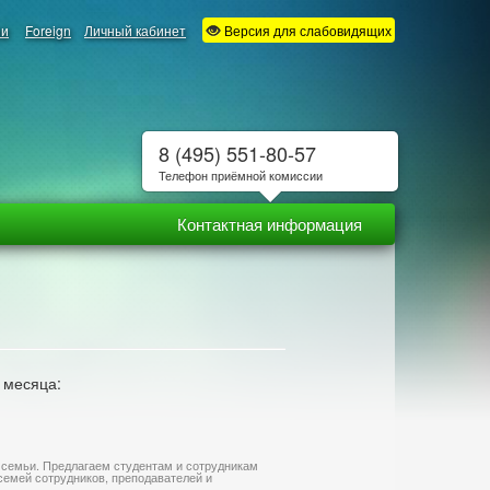
ии
Foreign
Личный кабинет
Версия для слабовидящих
8 (495) 551-80-57
Телефон приёмной комиссии
Контактная информация
 месяца:
 семьи. Предлагаем студентам и сотрудникам
емей сотрудников, преподавателей и