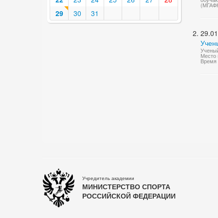
(МГАФ
29
30
31
29.01
Учен
Ученый
Место 
Время 
Учредитель академии
МИНИСТЕРСТВО СПОРТА
РОССИЙСКОЙ ФЕДЕРАЦИИ