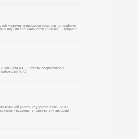
ской культуры в процессе практики по профилю
ких наук по специальности 13.00.00 – «Теория и
 (Солнцева А.С.). Отчеты проректоров о
Тамбовский А.Н.).
овательской работы студентов в 2016-2017
ериалов к изданию (в присутствии авторов)