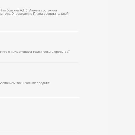
(Тамбовский А.Н.). Анализ состояния
ом году. Утверждение Плана воспитательной
линге с применением технического средства"
ьзованием технических средств"