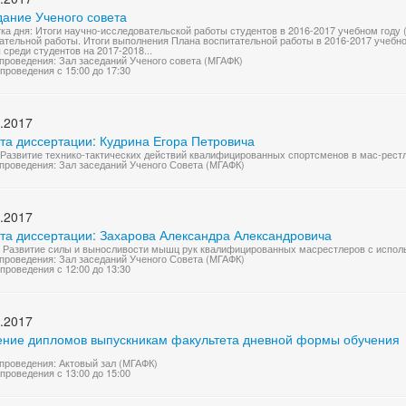
дание Ученого совета
ка дня: Итоги научно-исследовательской работы студентов в 2016-2017 учебном году 
ательной работы. Итоги выполнения Плана воспитательной работы в 2016-2017 учебн
 среди студентов на 2017-2018...
проведения: Зал заседаний Ученого совета (МГАФК)
проведения с 15:00 до 17:30
.2017
та диссертации: Кудрина Егора Петровича
"Развитие технико-тактических действий квалифицированных спортсменов в мас-рест
проведения: Зал заседаний Ученого Совета (МГАФК)
.2017
та диссертации: Захарова Александра Александровича
" Развитие силы и выносливости мышц рук квалифицированных масрестлеров с испол
проведения: Зал заседаний Ученого Совета (МГАФК)
проведения с 12:00 до 13:30
.2017
ение дипломов выпускникам факультета дневной формы обучения
проведения: Актовый зал (МГАФК)
проведения с 13:00 до 15:00