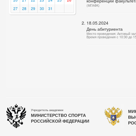
конференции факультета
(МГАФК)
27
28
29
30
31
18.05.2024
День абитуриента
Место проведения: Актовый за
Время проведения с 10:30 до 1
Учредитель академии
МИ
МИНИСТЕРСТВО СПОРТА
ВЫ
РОССИЙСКОЙ ФЕДЕРАЦИИ
РО