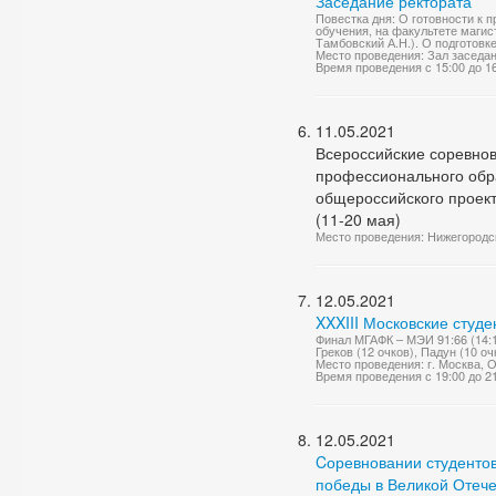
Заседание ректората
Повестка дня: О готовности к 
обучения, на факультете магис
Тамбовский А.Н.). О подготовк
Место проведения: Зал заседа
Время проведения с 15:00 до 1
11.05.2021
Всероссийские соревнов
профессионального обра
общероссийского проект
(11-20 мая)
Место проведения: Нижегородск
12.05.2021
XXXIII Московские студ
Финал МГАФК – МЭИ 91:66 (14:12
Греков (12 очков), Падун (10 о
Место проведения: г. Москва, 
Время проведения с 19:00 до 2
12.05.2021
Cоревновании студенто
победы в Великой Отеч