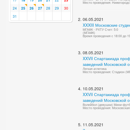
18
20
21
23
Место проведения: Нижегородск
24
25
26
27
28
29
30
31
06.05.2021
XXXIII Московские студ
МГАФК - РХТУ Счет: 5:0
(МГАФК)
Время проведения с 18:00 до 1
08.05.2021
XXVII Спартакиада проф
заведений Московской о
Легкая атлетика
Место проведения: Стадион (М
10.05.2021
XXVII Спартакиада проф
заведений Московской о
Волейбол (девушки) Мини-фут
Место проведения: Московская 
11.05.2021