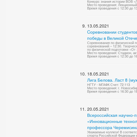
Конкурс знания истории ВОВ «
Место проведения: Лекционный
Время проведения с 12:30 до 1
13.05.2021
Cоревновании студенто
победы в Великой Отеч
Соревнования по физической п
соревнований – 12:30. Творчес
по физической подготовке «От 
Место проведения: Стадион, ак
Время проведения с 12:30 до 1
18.05.2021
Лига Белова. Ласт 8 (му
НГТУ - МГАФК Счет: 72:113
Место проведения: г. Новосиби
Время проведения с 16:30 до 1
20.05.2021
Всероссийская научно-
«Инновационные техноло
профессора Черемисина 
Уважаемые коллеги! В соответ
спорта Российской Федерации 