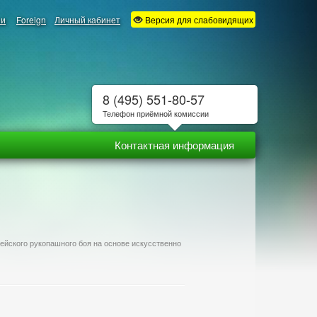
ии
Foreign
Личный кабинет
Версия для слабовидящих
8 (495) 551-80-57
Телефон приёмной комиссии
Контактная информация
ейского рукопашного боя на основе искусственно