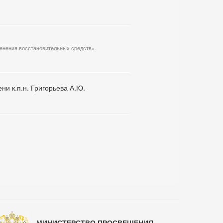
енения восстановительных средств».
ни к.п.н. Григорьева А.Ю.
МИНИСТЕРСТВО ПРОСВЕЩЕНИЯ