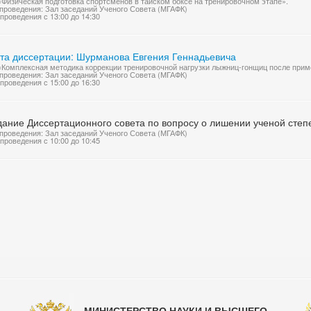
«Физическая подготовка спортсменов в тайском боксе на тренировочном этапе».
проведения: Зал заседаний Ученого Совета (МГАФК)
проведения с 13:00 до 14:30
та диссертации: Шурманова Евгения Геннадьевича
«Комплексная методика коррекции тренировочной нагрузки лыжниц-гонщиц после прим
проведения: Зал заседаний Ученого Совета (МГАФК)
проведения с 15:00 до 16:30
ание Диссертационного совета по вопросу о лишении ученой степе
проведения: Зал заседаний Ученого Совета (МГАФК)
проведения с 10:00 до 10:45
МИНИСТЕРСТВО НАУКИ И ВЫСШЕГО