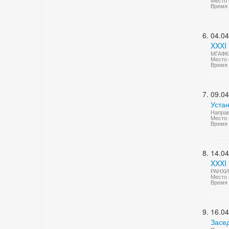
Место 
Время 
04.04
XXXI
МГАФК 
Место 
Время 
09.04
Уста
Направ
Место 
Время 
14.04
XXXI
РАНХИ
Место 
Время 
16.04
Засе