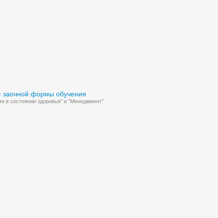
О) заочной формы обучения
ми в состоянии здоровья" и "Менеджмент"