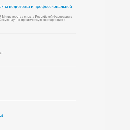
екты подготовки и профессиональной
й Министерства спорта Российской Федерации в
сийскую научно-практическую конференцию с
иТ
ы)