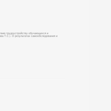
йствию трудоустройству обучающихся и
ова Т.С.). О результатах самообследования и