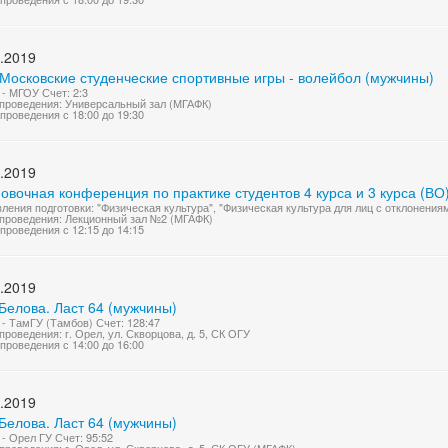
.2019
 Московские студенческие спортивные игры - волейбол (мужчины)
- МГОУ Счет: 2:3
проведения: Универсальный зал (МГАФК)
проведения с 18:00 до 19:30
.2019
овочная конференция по практике студентов 4 курса и 3 курса (В
ления подготовки: "Физическая культура", "Физическая культура для лиц с отклонения
проведения: Лекционный зал №2 (МГАФК)
проведения с 12:15 до 14:15
.2019
Белова. Ласт 64 (мужчины)
- ТамГУ (Тамбов) Счет: 128:47
проведения: г. Орел, ул. Скворцова, д. 5, СК ОГУ
проведения с 14:00 до 16:00
.2019
Белова. Ласт 64 (мужчины)
- Орел ГУ Счет: 95:52