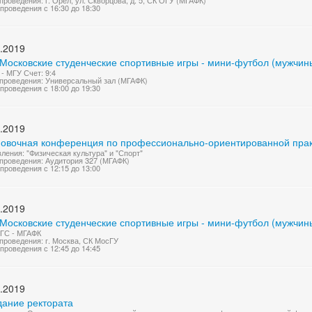
проведения: г. Орел, ул. Скворцова, д. 5, СК ОГУ (МГАФК)
проведения с 16:30 до 18:30
.2019
 Московские студенческие спортивные игры - мини-футбол (мужчин
- МГУ Счет: 9:4
проведения: Универсальный зал (МГАФК)
проведения с 18:00 до 19:30
.2019
новочная конференция по профессионально-ориентированной практ
ления: "Физическая культура" и "Спорт"
проведения: Аудитория 327 (МГАФК)
проведения с 12:15 до 13:00
.2019
 Московские студенческие спортивные игры - мини-футбол (мужчин
ГС - МГАФК
проведения: г. Москва, СК МосГУ
проведения с 12:45 до 14:45
.2019
дание ректората