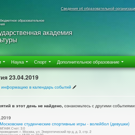
Сведения об образовательной организац
 бюджетное образовательное
ния
ударственная академия
ьтуры
м
Наука
Спорт
Дополнительное образование
ия 23.04.2019
 информацию в календарь событий
ятий в этот день не найдено,
ознакомьтесь с другими событиями
.2019
Московские студенческие спортивные игры - волейбол (девушки)
МГАФК Счет: 3:0
роведения: г. Москва, ул. Энергетический пр-д, д. 3, стр. 2
проведения с 18:00 до 19:30