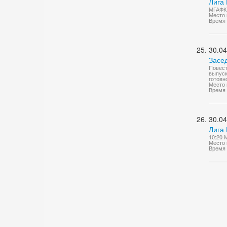
Лига 
МГАФК 
Место 
Время 
30.04
Засе
Повест
выпуск
готовн
Место 
Время 
30.04
Лига 
10:20 
Место 
Время 