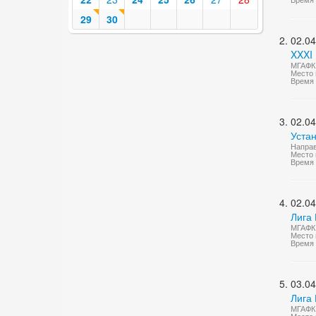
29
30
02.04
XXXI
МГАФК 
Место 
Время 
02.04
Устан
Направ
Место 
Время 
02.04
Лига 
МГАФК 
Место 
Время 
03.04
Лига 
МГАФК 