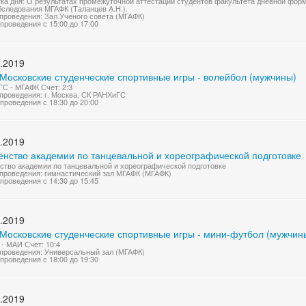
ка дня: О результатах промежуточной аттестации студентов факультета дневной форм
следования МГАФК (Таланцев А.Н.).
проведения: Зал Ученого совета (МГАФК)
проведения с 15:00 до 17:00
.2019
 Московские студенческие спортивные игры - волейбол (мужчины)
С - МГАФК Счет: 2:3
проведения: г. Москва, СК РАНХиГС
проведения с 18:30 до 20:00
.2019
енство академии по танцевальной и хореографической подготовке
ство академии по танцевальной и хореографической подготовке
проведения: гимнастический зал МГАФК (МГАФК)
проведения с 14:30 до 15:45
.2019
 Московские студенческие спортивные игры - мини-футбол (мужчин
- МАИ Счет: 10:4
проведения: Универсальный зал (МГАФК)
проведения с 18:00 до 19:30
.2019