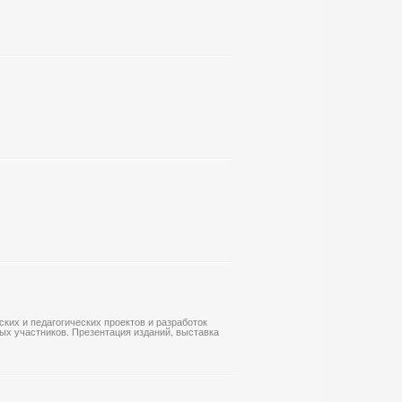
ких и педагогических проектов и разработок
х участников. Презентация изданий, выставка