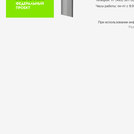
Часы работы: пн-пт с 9:0
При использовании инф
Раз