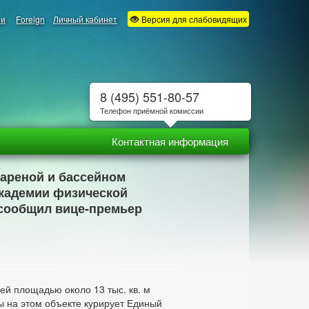
ии
Foreign
Личный кабинет
Версия для слабовидящих
8 (495) 551-80-57
Телефон приёмной комиссии
Контактная информация
 ареной и бассейном
академии физической
 сообщил вице-премьер
ей площадью около 13 тыс. кв. м
ы на этом объекте курирует Единый