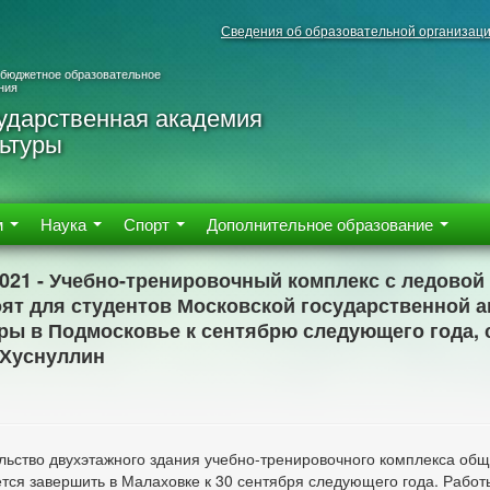
Сведения об образовательной организац
 бюджетное образовательное
ния
ударственная академия
ьтуры
м
Наука
Спорт
Дополнительное образование
2021 - Учебно-тренировочный комплекс с ледовой
ят для студентов Московской государственной 
ры в Подмосковье к сентябрю следующего года,
 Хуснуллин
льство двухэтажного здания учебно-тренировочного комплекса общ
тся завершить в Малаховке к 30 сентября следующего года. Работ