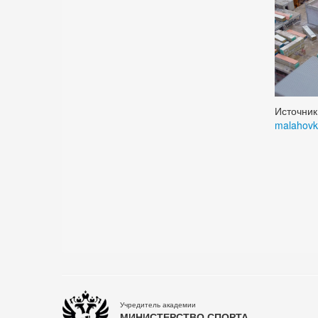
Источник
malahovk
Учредитель академии
МИНИСТЕРСТВО СПОРТА