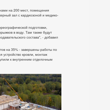
унами на 200 мест, помещения
жерный зал с кардиозоной и медико-
хореографической подготовки,
рыжков в воду. Там также будут
давательского состава", - добавил
отов на 35% - завершены работы по
я устройство кровли, монтаж
тупили к внутренним отделочным