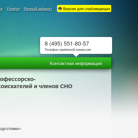
ии
Foreign
Личный кабинет
Версия для слабовидящих
8 (495) 551-80-57
Телефон приёмной комиссии
Контактная информация
рофессорско-
 соискателей и членов СНО
одготовки»