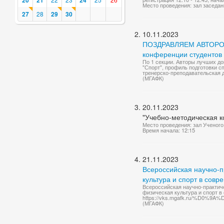
20
21
24
Место проведения: зал заседан
27
28
29
30
10.11.2023
ПОЗДРАВЛЯЕМ АВТОРОВ 
конференции студентов 
По 1 секции. Авторы лучших док
"Спорт", профиль подготовки с
тренерско-преподавательская д
(МГАФК)
20.11.2023
"Учебно-методическая к
Место проведения: зал Ученого
Время начала: 12:15
21.11.2023
Всероссийская научно-
культура и спорт в сов
Всероссийская научно-практи
физическая культура и спорт 
https://vks.mgafk.ru/%
(МГАФК)