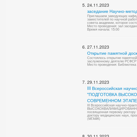
24.11.2023
заседание Научно-метод
Приглашаем заведующих кафедр
заместителей по научной работ
совета академии, которое состои
Место проведения: зал заседан
Время начала: 15:00
27.11.2023
Открытие памятной дос
Состоялось открытие памятной
заслуженному деятелю РСФСР о
Место проведения: Библиотека
29.11.2023
III Всероссийская науч
"ПОДГОТОВКА ВЫСОК
СОВРЕМЕННОМ ЭТАПЕ
III Всероссийская научно-пр
ВЫСОКОКВАЛИФИЦИРОВАННЫ
посвященная первому ректору 
доктору медицинских наук, про
(МГАФК)
30.11.2023