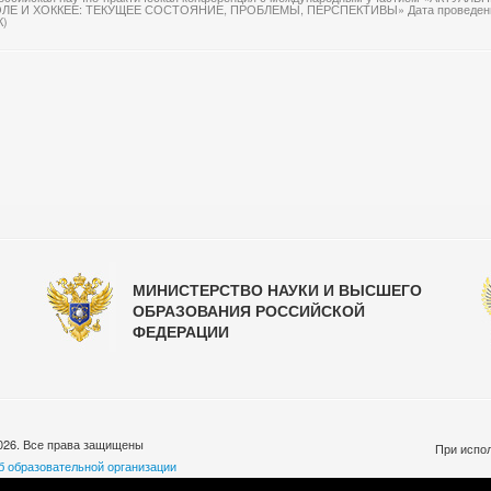
ЛЕ И ХОККЕЕ: ТЕКУЩЕЕ СОСТОЯНИЕ, ПРОБЛЕМЫ, ПЕРСПЕКТИВЫ» Дата проведения 
К)
МИНИСТЕРСТВО НАУКИ И ВЫСШЕГО
ОБРАЗОВАНИЯ РОССИЙСКОЙ
ФЕДЕРАЦИИ
026. Все права защищены
При испол
б образовательной организации
бработки персональных данных