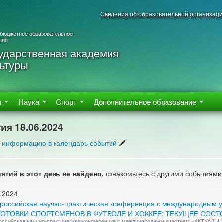
Сведения об образовательной организац
 бюджетное образовательное
ния
ударственная академия
ьтуры
м
Наука
Спорт
Дополнительное образование
ия 18.06.2024
 информацию в календарь событий
ятий в этот день не найдено,
ознакомьтесь с другими событиями
.2024
сероссийская научно-практическая конференция с международн
ОТОВКИ СПОРТСМЕНОВ В ФУТБОЛЕ И ХОККЕЕ: ТЕКУЩЕЕ СОСТ
ероссийская научно-практическая конференция с международным участием «АК