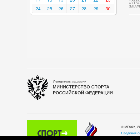
ФУТБО
(МГАФ
24
25
26
27
28
29
30
Учредитель академии
МИНИСТЕРСТВО СПОРТА
РОССИЙСКОЙ ФЕДЕРАЦИИ
© МГАФК, 2
Сведения о
Политика о