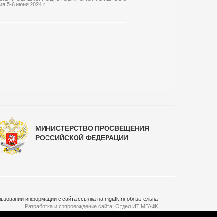
5-6 июня 2024 г.
МИНИСТЕРСТВО ПРОСВЕЩЕНИЯ
РОССИЙСКОЙ ФЕДЕРАЦИИ
ьзовании информации с сайта ссылка на mgafk.ru обязательна
Разработка и сопровождение сайта:
Отдел ИТ МГАФК
Система управления контентом:
temeshov.ru