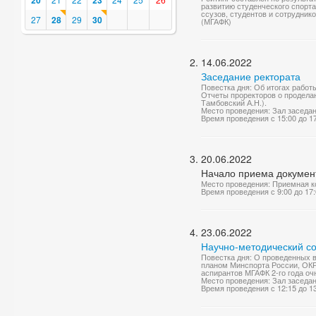
20
23
развитию студенческого спорта
ссузов, студентов и сотрудник
27
28
29
30
(МГАФК)
14.06.2022
Заседание ректората
Повестка дня: Об итогах работ
Отчеты проректоров о проделан
Тамбовский А.Н.).
Место проведения: Зал заседа
Время проведения с 15:00 до 1
20.06.2022
Начало приема докумен
Место проведения: Приемная 
Время проведения с 9:00 до 17
23.06.2022
Научно-методический со
Повестка дня: О проведенных 
планом Минспорта России, ОКР 
аспирантов МГАФК 2-го года очн
Место проведения: Зал заседа
Время проведения с 12:15 до 1