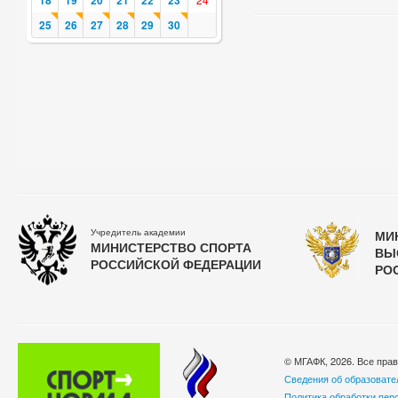
18
19
20
21
22
23
25
26
27
28
29
30
Учредитель академии
МИ
МИНИСТЕРСТВО СПОРТА
ВЫ
РОССИЙСКОЙ ФЕДЕРАЦИИ
РО
© МГАФК, 2026. Все пра
Сведения об образовате
Политика обработки пер