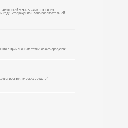
(Тамбовский А.Н.). Анализ состояния
ом году. Утверждение Плана воспитательной
линге с применением технического средства"
ьзованием технических средств"