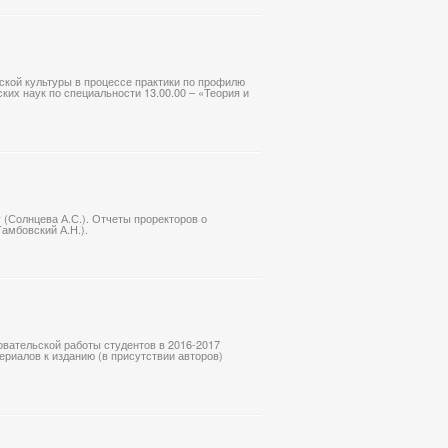
ской культуры в процессе практики по профилю
ких наук по специальности 13.00.00 – «Теория и
 (Солнцева А.С.). Отчеты проректоров о
Тамбовский А.Н.).
овательской работы студентов в 2016-2017
ериалов к изданию (в присутствии авторов)