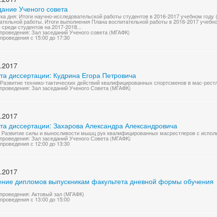
дание Ученого совета
ка дня: Итоги научно-исследовательской работы студентов в 2016-2017 учебном году 
ательной работы. Итоги выполнения Плана воспитательной работы в 2016-2017 учебн
 среди студентов на 2017-2018...
проведения: Зал заседаний Ученого совета (МГАФК)
проведения с 15:00 до 17:30
.2017
та диссертации: Кудрина Егора Петровича
"Развитие технико-тактических действий квалифицированных спортсменов в мас-рест
проведения: Зал заседаний Ученого Совета (МГАФК)
.2017
та диссертации: Захарова Александра Александровича
" Развитие силы и выносливости мышц рук квалифицированных масрестлеров с испол
проведения: Зал заседаний Ученого Совета (МГАФК)
проведения с 12:00 до 13:30
.2017
ение дипломов выпускникам факультета дневной формы обучения
проведения: Актовый зал (МГАФК)
проведения с 13:00 до 15:00