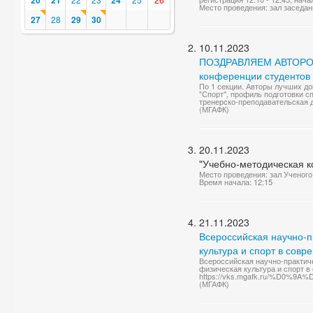
20
21
24
Место проведения: зал заседан
27
28
29
30
10.11.2023
ПОЗДРАВЛЯЕМ АВТОРОВ 
конференции студентов 
По 1 секции. Авторы лучших док
"Спорт", профиль подготовки с
тренерско-преподавательская д
(МГАФК)
20.11.2023
"Учебно-методическая к
Место проведения: зал Ученого
Время начала: 12:15
21.11.2023
Всероссийская научно-
культура и спорт в сов
Всероссийская научно-практи
физическая культура и спорт 
https://vks.mgafk.ru/%
(МГАФК)