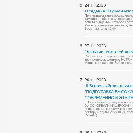
24.11.2023
заседание Научно-метод
Приглашаем заведующих кафедр
заместителей по научной работ
совета академии, которое состои
Место проведения: зал заседан
Время начала: 15:00
27.11.2023
Открытие памятной дос
Состоялось открытие памятной
заслуженному деятелю РСФСР о
Место проведения: Библиотека
29.11.2023
III Всероссийская науч
"ПОДГОТОВКА ВЫСОК
СОВРЕМЕННОМ ЭТАПЕ
III Всероссийская научно-пр
ВЫСОКОКВАЛИФИЦИРОВАННЫ
посвященная первому ректору 
доктору медицинских наук, про
(МГАФК)
30.11.2023