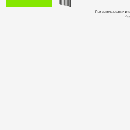
При использовании инф
Раз