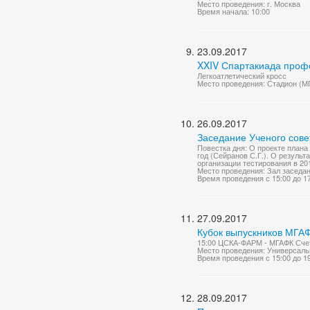
Место проведения: г. Москва
Время начала: 10:00
23.09.2017
XXIV Спартакиада проф
Легкоатлетический кросс
Место проведения: Стадион (М
26.09.2017
Заседание Ученого сове
Повестка дня: О проекте плана
год (Сейранов С.Г.). О результ
организации тестирования в 201
Место проведения: Зал заседа
Время проведения с 15:00 до 1
27.09.2017
Кубок выпускников МГАФ
15:00 ЦСКА-ФАРМ - МГАФК Счет:
Место проведения: Универсаль
Время проведения с 15:00 до 1
28.09.2017