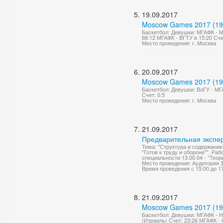
19.09.2017
Moscow Games 2017 (19
Баскетбол: Девушки: МГАФК - М
66:12 МГАФК - ВГТУ в 15:20 Сч
Место проведения: г. Москва
20.09.2017
Moscow Games 2017 (19
Баскетбол: Девушки: ВлГУ - М
Счет: 0:5
Место проведения: г. Москва
21.09.2017
Предварительная экспе
Тема: "Структура и содержание
"Готов к труду и обороне"". Ра
специальности 13.00.04 - "Теор
Место проведения: Аудитория 
Время проведения с 15:00 до 1
21.09.2017
Moscow Games 2017 (19
Баскетбол: Девушки: МГАФК - Н
(Израиль) Счет: 23:26 МГАФК - 