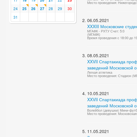
18
20
21
23
Место проведения: Нижегородск
24
25
26
27
28
29
30
31
06.05.2021
XXXIII Московские студ
МГАФК - РХТУ Счет: 5:0
(МГАФК)
Время проведения с 18:00 до 1
08.05.2021
XXVII Спартакиада проф
заведений Московской о
Легкая атлетика
Место проведения: Стадион (М
10.05.2021
XXVII Спартакиада проф
заведений Московской о
Волейбол (девушки) Мини-фут
Место проведения: Московская 
11.05.2021