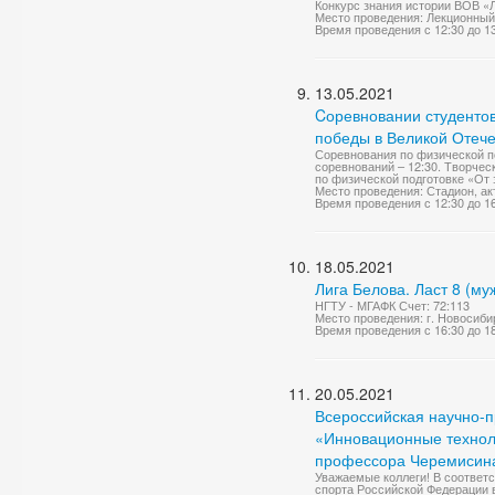
Конкурс знания истории ВОВ «
Место проведения: Лекционный
Время проведения с 12:30 до 1
13.05.2021
Cоревновании студенто
победы в Великой Отеч
Соревнования по физической п
соревнований – 12:30. Творчес
по физической подготовке «От 
Место проведения: Стадион, ак
Время проведения с 12:30 до 1
18.05.2021
Лига Белова. Ласт 8 (му
НГТУ - МГАФК Счет: 72:113
Место проведения: г. Новосиби
Время проведения с 16:30 до 1
20.05.2021
Всероссийская научно-
«Инновационные техноло
профессора Черемисина 
Уважаемые коллеги! В соответ
спорта Российской Федерации 