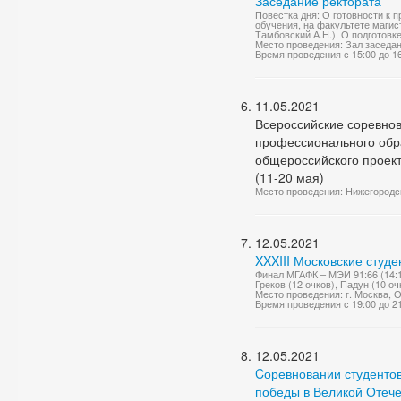
Заседание ректората
Повестка дня: О готовности к 
обучения, на факультете магис
Тамбовский А.Н.). О подготовк
Место проведения: Зал заседа
Время проведения с 15:00 до 1
11.05.2021
Всероссийские соревнов
профессионального обра
общероссийского проект
(11-20 мая)
Место проведения: Нижегородск
12.05.2021
XXXIII Московские студ
Финал МГАФК – МЭИ 91:66 (14:12
Греков (12 очков), Падун (10 о
Место проведения: г. Москва, 
Время проведения с 19:00 до 2
12.05.2021
Cоревновании студенто
победы в Великой Отеч