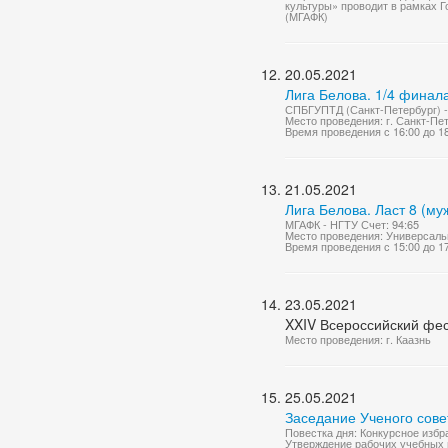
культуры» проводит в рамках Г
(МГАФК)
20.05.2021
Лига Белова. 1/4 финал
СПБГУПТД (Санкт-Петербург) -
Место проведения: г. Санкт-Пе
Время проведения с 16:00 до 1
21.05.2021
Лига Белова. Ласт 8 (му
МГАФК - НГТУ Счет: 94:65
Место проведения: Универсаль
Время проведения с 15:00 до 1
23.05.2021
XXIV Всероссийский фест
Место проведения: г. Каазнь
25.05.2021
Заседание Ученого сове
Повестка дня: Конкурсное избр
Утверждение рабочих учебных