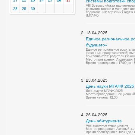
23
26
системы подготовки спо
VIII Всероссийская научно-пр
28
29
30
развития теории и методики сп
подключения: https://vks.mgafk.
(МГАФК)
18.04.2025
Единое региональное р
будущего»
Единое региональное родитель
(законных представителей) вып
приглашаются: родители (закон
Место проведения: Аудитория 
Время проведения с 17:00 до 1
23.04.2025
День науки МГАФК 2025
День науки МГАФК 2025
Место проведения: Лекционный
Время начала: 12:30
26.04.2025
День абитуриента
Агитационное мероприятие
Место проведения: Актовый за
Время проведения с 10:30 до 1