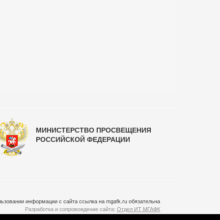
МИНИСТЕРСТВО ПРОСВЕЩЕНИЯ
РОССИЙСКОЙ ФЕДЕРАЦИИ
ьзовании информации с сайта ссылка на mgafk.ru обязательна
Разработка и сопровождение сайта:
Отдел ИТ МГАФК
Система управления контентом:
temeshov.ru