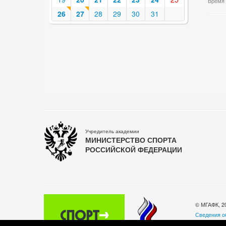
Время 
26
27
28
29
30
31
Учредитель академии
МИНИСТЕРСТВО СПОРТА
РОССИЙСКОЙ ФЕДЕРАЦИИ
© МГАФК, 2
Сведения о
Политика о