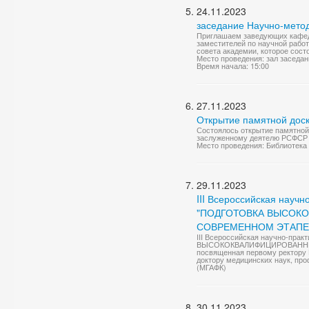
24.11.2023
заседание Научно-метод
Приглашаем заведующих кафедр
заместителей по научной работ
совета академии, которое состои
Место проведения: зал заседан
Время начала: 15:00
27.11.2023
Открытие памятной дос
Состоялось открытие памятной
заслуженному деятелю РСФСР о
Место проведения: Библиотека
29.11.2023
III Всероссийская науч
"ПОДГОТОВКА ВЫСОК
СОВРЕМЕННОМ ЭТАПЕ
III Всероссийская научно-пр
ВЫСОКОКВАЛИФИЦИРОВАННЫ
посвященная первому ректору 
доктору медицинских наук, про
(МГАФК)
30.11.2023