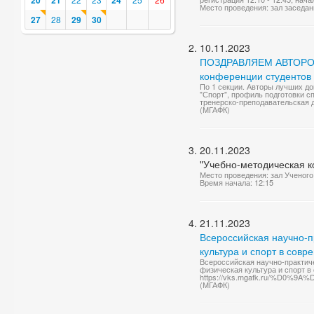
20
21
24
Место проведения: зал заседан
27
28
29
30
10.11.2023
ПОЗДРАВЛЯЕМ АВТОРОВ 
конференции студентов 
По 1 секции. Авторы лучших док
"Спорт", профиль подготовки с
тренерско-преподавательская д
(МГАФК)
20.11.2023
"Учебно-методическая к
Место проведения: зал Ученого
Время начала: 12:15
21.11.2023
Всероссийская научно-
культура и спорт в сов
Всероссийская научно-практи
физическая культура и спорт 
https://vks.mgafk.ru/%
(МГАФК)