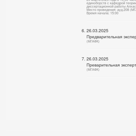
единоборств с кафедрой теории
диссертационной работы Алхас
Место проведения: ауд.208 (М
Время начала: 15:00
26.03.2025
Предварительная экспер
(МГАФК)
26.03.2025
Преварительная экспер
(МГАФК)