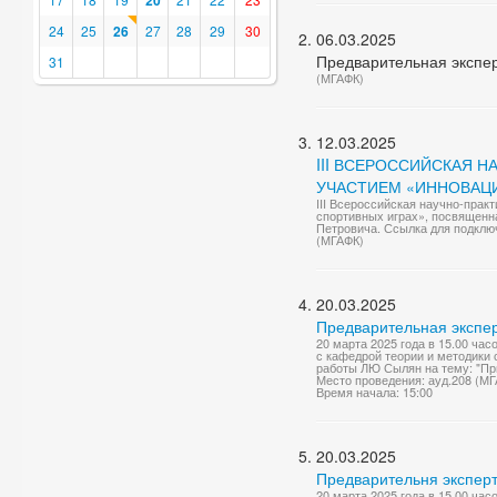
20
24
25
26
27
28
29
30
06.03.2025
Предварительная экспер
31
(МГАФК)
12.03.2025
III ВСЕРОССИЙСКАЯ 
УЧАСТИЕМ «ИННОВАЦ
III Всероссийская научно-пра
спортивных играх», посвященн
Петровича. Ссылка для подключ
(МГАФК)
20.03.2025
Предварительная экспе
20 марта 2025 года в 15.00 ча
с кафедрой теории и методики
работы ЛЮ Сылян на тему: "Пр
Место проведения: ауд.208 (М
Время начала: 15:00
20.03.2025
Предварительня эксперт
20 марта 2025 года в 15.00 ча